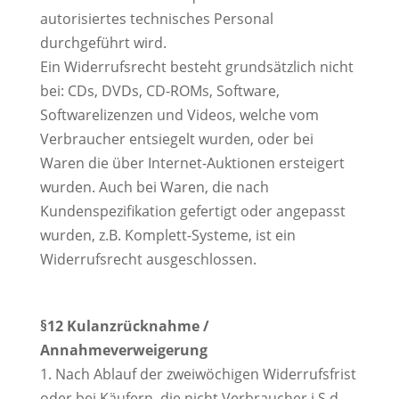
autorisiertes technisches Personal
durchgeführt wird.
Ein Widerrufsrecht besteht grundsätzlich nicht
bei: CDs, DVDs, CD-ROMs, Software,
Softwarelizenzen und Videos, welche vom
Verbraucher entsiegelt wurden, oder bei
Waren die über Internet-Auktionen ersteigert
wurden. Auch bei Waren, die nach
Kundenspezifikation gefertigt oder angepasst
wurden, z.B. Komplett-Systeme, ist ein
Widerrufsrecht ausgeschlossen.
§12 Kulanzrücknahme /
Annahmeverweigerung
1. Nach Ablauf der zweiwöchigen Widerrufsfrist
oder bei Käufern, die nicht Verbraucher i.S.d.