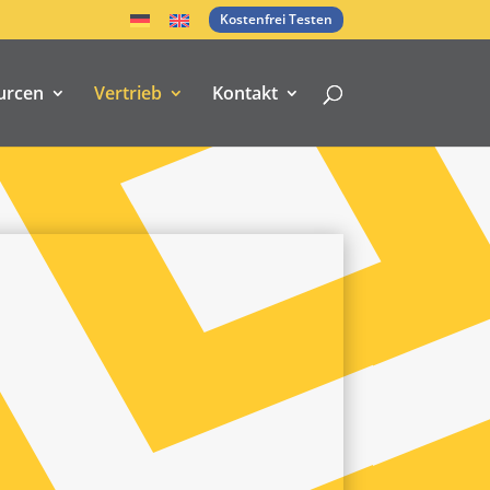
Kostenfrei Testen
urcen
Vertrieb
Kontakt