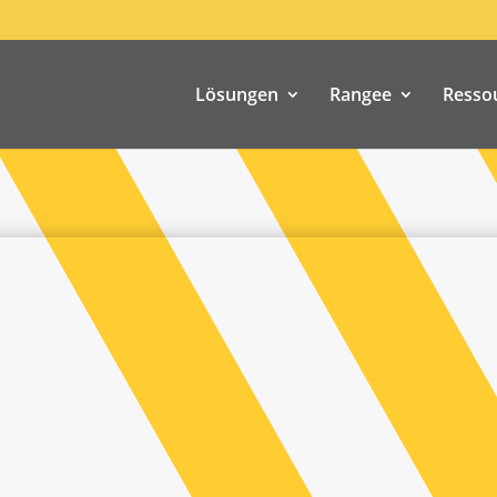
Lösungen
Rangee
Resso
us:
Km