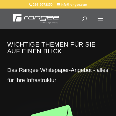
02419972850
info@rangee.com
WICHTIGE THEMEN FÜR SIE
AUF EINEN BLICK
Das Rangee Whitepaper-Angebot - alles
für Ihre Infrastruktur