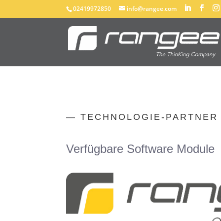
02419972850
info@rangee.com
—
TECHNOLOGIE-PARTNER
Verfügbare Software Module