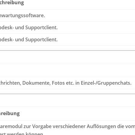
chreibung
nwartungssoftware.
pdesk- und Supportclient.
pdesk- und Supportclient.
hrichten, Dokumente, Fotos etc. in Einzel-/Gruppenchats.
hreibung
aremodul zur Vorgabe verschiedener Auflösungen die vo
iert werden können