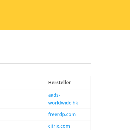
Hersteller
aads-
worldwide.hk
freerdp.com
citrix.com