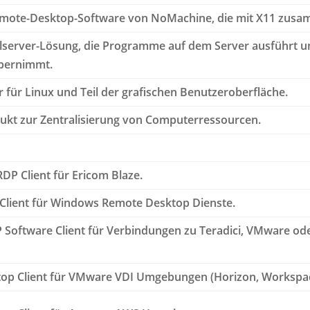
Remote-Desktop-Software von NoMachine, die mit X11 zusa
lserver-Lösung, die Programme auf dem Server ausführt u
übernimmt.
r für Linux und Teil der grafischen Benutzeroberfläche.
ukt zur Zentralisierung von Computerressourcen.
DP Client für Ericom Blaze.
Client für Windows Remote Desktop Dienste.
P Software Client für Verbindungen zu Teradici, VMware o
op Client für VMware VDI Umgebungen (Horizon, Workspa