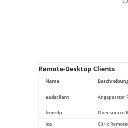
Remote-Desktop Clients
Name
Beschreibun
aadsclient
Angepasster R
freerdp
Opensource R
ica
Citrix Remote