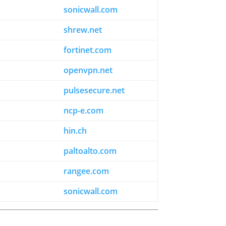
sonicwall.com
shrew.net
fortinet.com
openvpn.net
pulsesecure.net
ncp-e.com
hin.ch
paltoalto.com
rangee.com
sonicwall.com