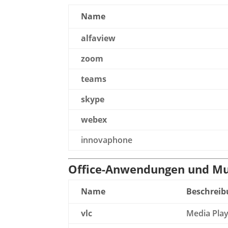
Name
alfaview
zoom
teams
skype
webex
innovaphone
Office-Anwendungen und Mu
Name
Beschrei
vlc
Media Play