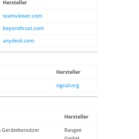
Hersteller
teamviewer.com
beyondtrust.com
anydesk.com
Hersteller
signal.org
Hersteller
m Gerätebenutzer
Rangee
GmbH