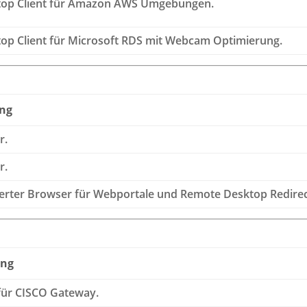
op Client für Amazon AWS Umgebungen.
op Client für Microsoft RDS mit Webcam Optimierung.
ung
r.
r.
erter Browser für Webportale und Remote Desktop Redirec
ung
für CISCO Gateway.