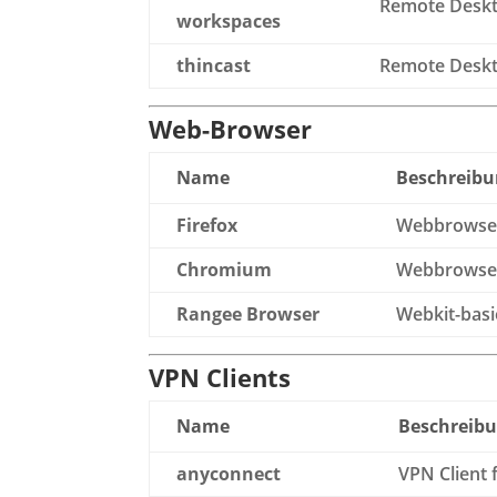
Remote Deskt
workspaces
thincast
Remote Deskt
Web-Browser
Name
Beschreib
Firefox
Webbrowse
Chromium
Webbrowse
Rangee Browser
Webkit-basi
VPN Clients
Name
Beschreib
anyconnect
VPN Client 