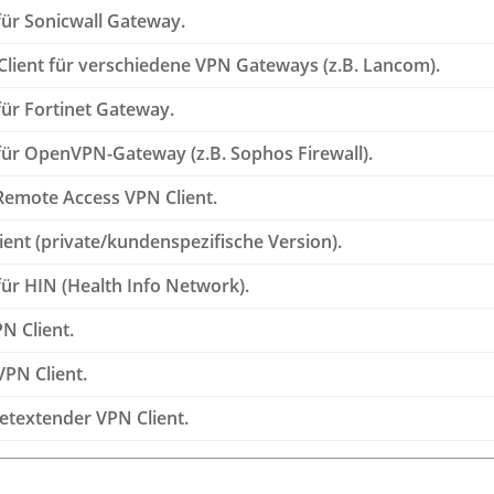
für Sonicwall Gateway.
Client für verschiedene VPN Gateways (z.B. Lancom).
für Fortinet Gateway.
für OpenVPN-Gateway (z.B. Sophos Firewall).
Remote Access VPN Client.
ent (private/kundenspezifische Version).
für HIN (Health Info Network).
PN Client.
PN Client.
etextender VPN Client.