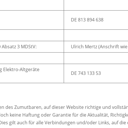
DE 813 894 638
0 Absatz 3 MDStV:
Ulrich Mertz (Anschrift wi
 Elektro-Altgeräte
DE 743 133 53
des Zumutbaren, auf dieser Website richtige und vollstän
h keine Haftung oder Garantie für die Aktualität, Richtigkei
ies gilt auch für alle Verbindungen und/oder Links, auf die 