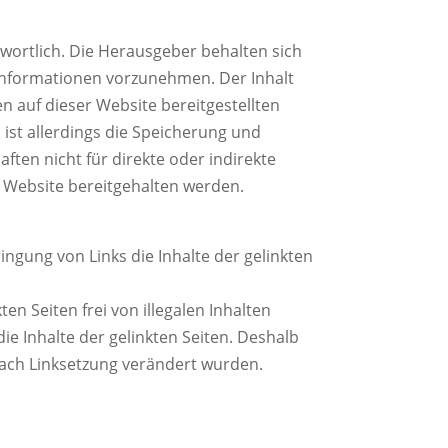
ntwortlich. Die Herausgeber behalten sich
Informationen vorzunehmen. Der Inhalt
n auf dieser Website bereitgestellten
ist allerdings die Speicherung und
aften nicht für direkte oder indirekte
r Website bereitgehalten werden.
ngung von Links die Inhalte der gelinkten
n Seiten frei von illegalen Inhalten
ie Inhalte der gelinkten Seiten. Deshalb
 nach Linksetzung verändert wurden.