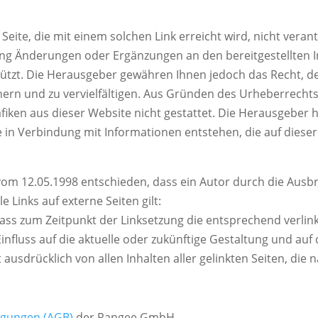
 Seite, die mit einem solchen Link erreicht wird, nicht vera
ung Änderungen oder Ergänzungen an den bereitgestellten 
hützt. Die Herausgeber gewähren Ihnen jedoch das Recht, de
hern und zu vervielfältigen. Aus Gründen des Urheberrechts 
afiken aus dieser Website nicht gestattet. Die Herausgeber h
 in Verbindung mit Informationen entstehen, die auf diese
om 12.05.1998 entschieden, dass ein Autor durch die Ausbri
e Links auf externe Seiten gilt:
ss zum Zeitpunkt der Linksetzung die entsprechend verlinkte
nfluss auf die aktuelle oder zukünftige Gestaltung und auf d
 ausdrücklich von allen Inhalten aller gelinkten Seiten, die
ngungen (AGB)
der Rangee GmbH