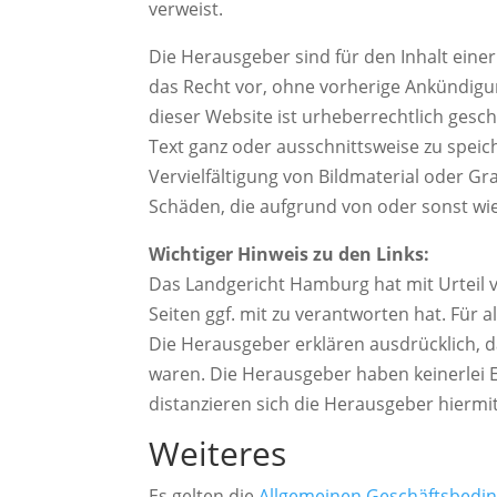
verweist.
Die Herausgeber sind für den Inhalt einer
das Recht vor, ohne vorherige Ankündig
dieser Website ist urheberrechtlich gesc
Text ganz oder ausschnittsweise zu speic
Vervielfältigung von Bildmaterial oder Gr
Schäden, die aufgrund von oder sonst wie
Wichtiger Hinweis zu den Links:
Das Landgericht Hamburg hat mit Urteil v
Seiten ggf. mit zu verantworten hat. Für all
Die Herausgeber erklären ausdrücklich, da
waren. Die Herausgeber haben keinerlei Ei
distanzieren sich die Herausgeber hiermit
Weiteres
Es gelten die
Allgemeinen Geschäftsbedi