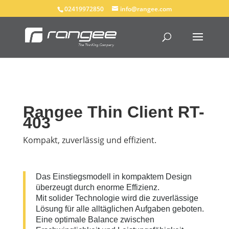
02419972850
info@rangee.com
Rangee Thin Client RT-
403
Kompakt, zuverlässig und effizient.
Das Einstiegsmodell in kompaktem Design
überzeugt durch enorme Effizienz.
Mit solider Technologie wird die zuverlässige
Lösung für alle alltäglichen Aufgaben geboten.
Eine optimale Balance zwischen