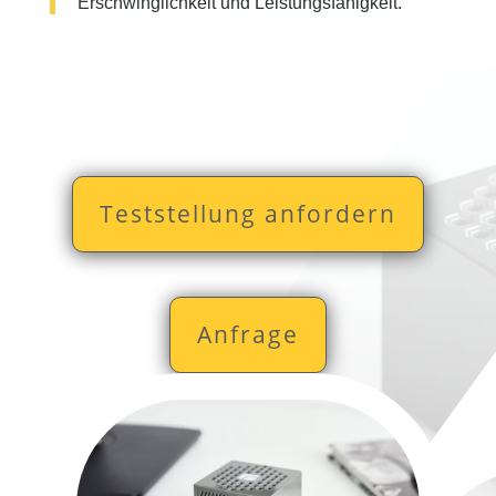
Erschwinglichkeit und Leistungsfähigkeit.
Teststellung anfordern
Anfrage