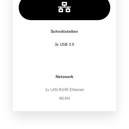

Schnittstellen
3x USB 3.0
.
.
Netzwerk
1x LAN RJ/45 Ethernet
WLAN