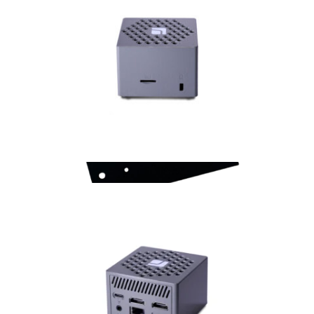
Zubehör
VESA Halterung