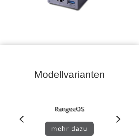
Universal-Halterung zur Anbringung an einen
Monitor.
Modellvarianten
RangeeOS
mehr dazu