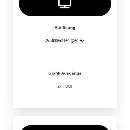

Auflösung
2x 4096x2160 @60 Hz
.
.
Grafik Ausgänge
2x HDMI
.