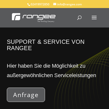
02419972850
info@rangee.com
SUPPORT & SERVICE VON
RANGEE
Hier haben Sie die Möglichkeit zu
außergewöhnlichen Serviceleistungen
Anfrage