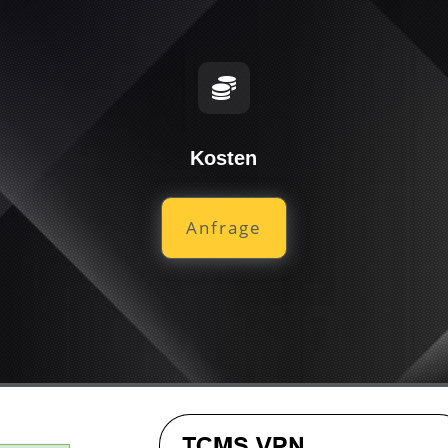

Kosten
Anfrage