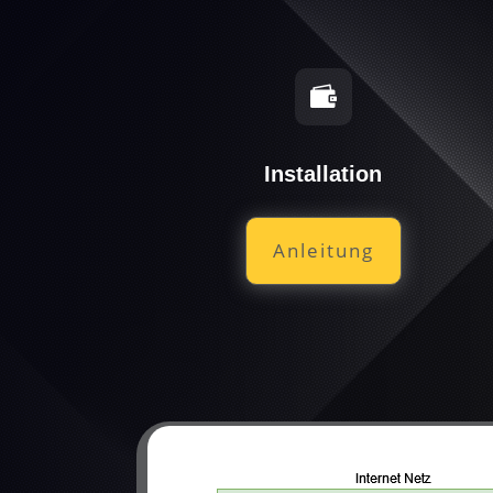

Installation
Anleitung