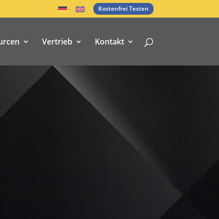
Kostenfrei Testen
urcen
Vertrieb
Kontakt