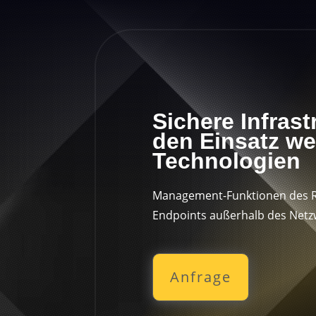
Sichere Infras
den Einsatz we
Technologien
Management-Funktionen des R
Endpoints außerhalb des Netz
Anfrage