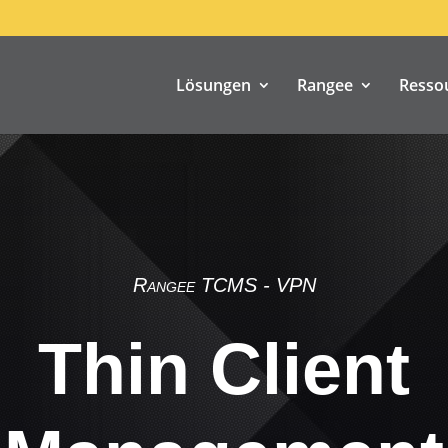
Lösungen
Rangee
Resso
Rangee TCMS - VPN
Thin Client