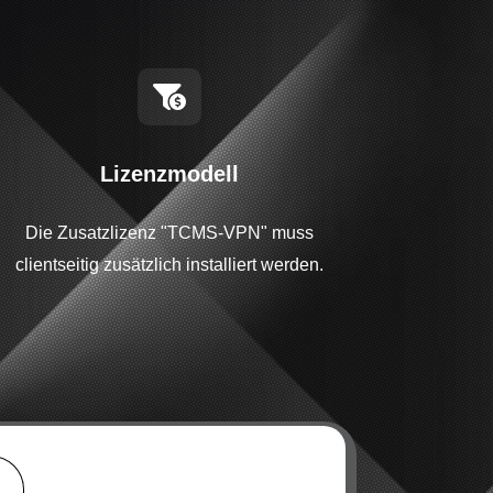

Lizenzmodell
Die Zusatzlizenz "TCMS-VPN" muss
clientseitig zusätzlich installiert werden.