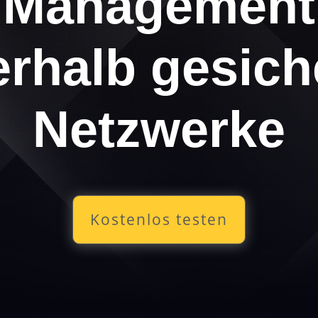
Management
rhalb gesich
Netzwerke
Kostenlos testen