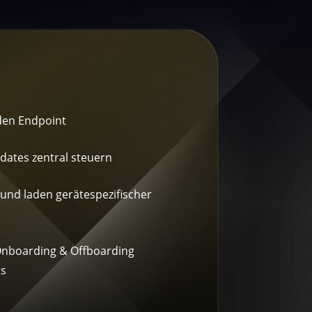
den Endpoint
dates zentral steuern
und laden gerätespezifischer
nboarding & Offboarding
ts