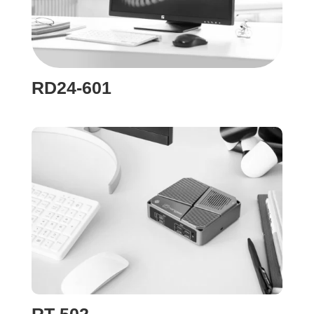
RD24-601
RT-502