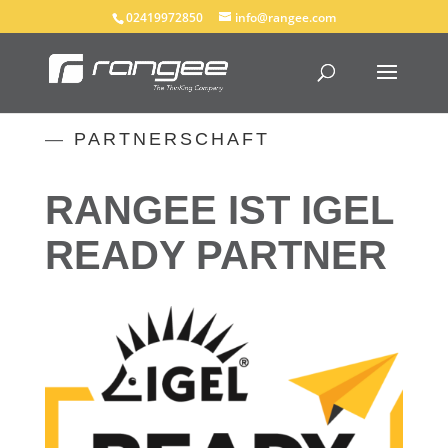
02419972850
info@rangee.com
—
PARTNERSCHAFT
RANGEE IST IGEL
READY PARTNER