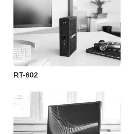
RT-602