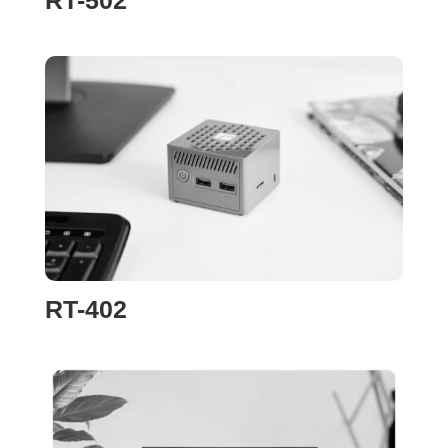
RT-402