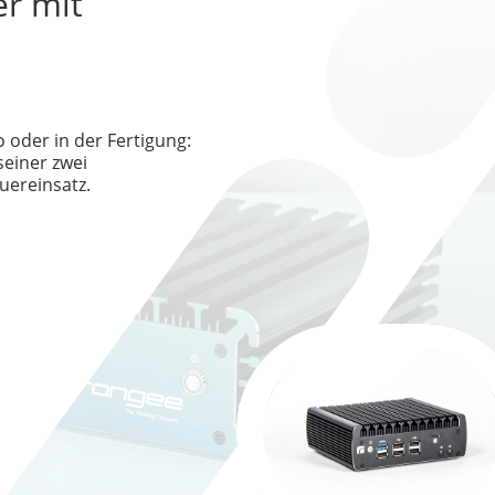
er mit
o oder in der Fertigung:
seiner zwei
uereinsatz.