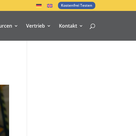
Kostenfrei Testen
urcen
Vertrieb
Kontakt