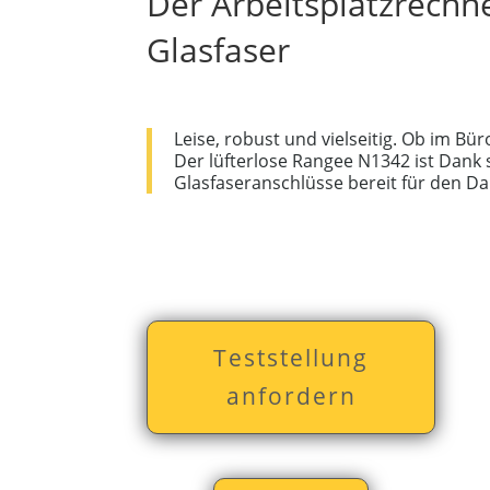
Der Arbeitsplatzrechn
Glasfaser
Leise, robust und vielseitig. Ob im Bür
Der lüfterlose Rangee N1342 ist Dank 
Glasfaseranschlüsse bereit für den Da
Teststellung
anfordern