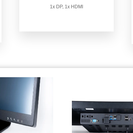
1x DP, 1x HDMI
.