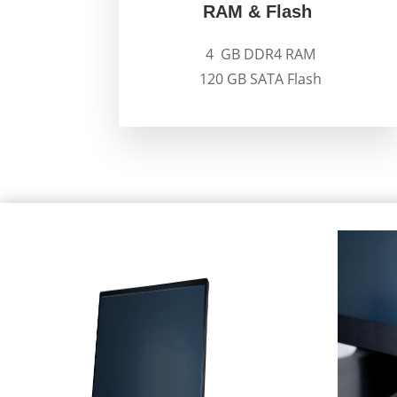
RAM & Flash
4 GB DDR4 RAM
120 GB SATA Flash