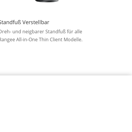
Standfuß Verstellbar
Dreh- und neigbarer Standfuß für alle
Rangee All-in-One Thin Client Modelle.