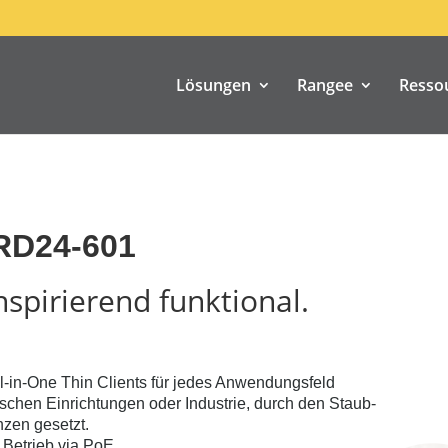
Lösungen
Rangee
Resso
 RD24-601
nspirierend funktional.
l-in-One Thin Clients für jedes Anwendungsfeld
ischen Einrichtungen oder Industrie, durch den Staub-
nzen gesetzt.
 Betrieb via PoE.