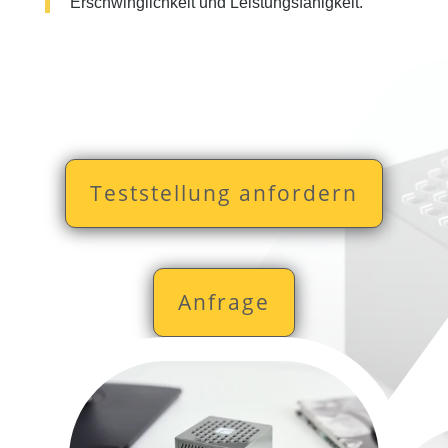
Erschwinglichkeit und Leistungsfähigkeit.
Teststellung anfordern
Anfrage