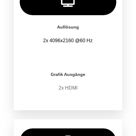

Auflösung
2x 4096x2160 @60 Hz
.
.
Grafik Ausgänge
2x HDMI
.