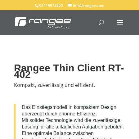
02419972850
info@rangee.com
Rangee Thin Client RT-
402
Kompakt, zuverlässig und effizient.
Das Einstiegsmodell in kompaktem Design
überzeugt durch enorme Effizienz.
Mit solider Technologie wird die zuverlässige
Lösung für alle alltäglichen Aufgaben geboten.
Eine optimale Balance zwischen