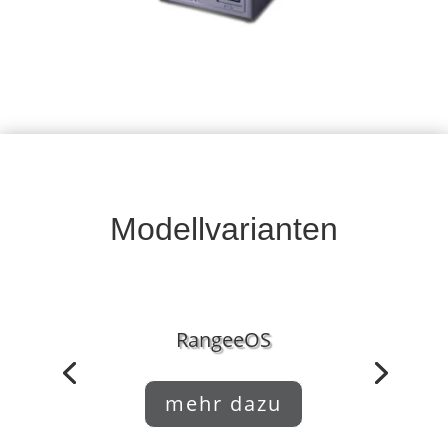
Universal-Halterung zur Anbringung an einen
Monitor.
Modellvarianten
RangeeOS
mehr dazu