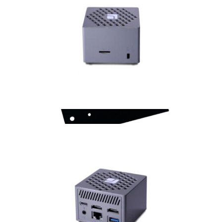
Zubehör
VESA Halterung