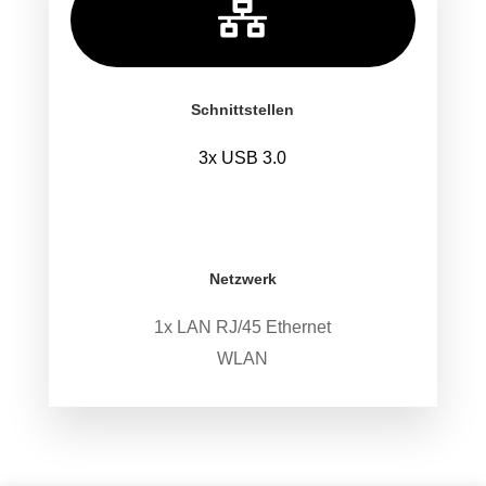

Schnittstellen
3x USB 3.0
.
.
Netzwerk
1x LAN RJ/45 Ethernet
WLAN