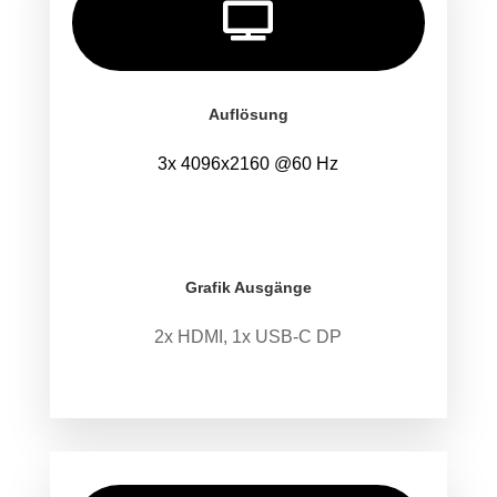

Auflösung
3x 4096x2160 @60 Hz
.
.
Grafik Ausgänge
2x HDMI, 1x USB-C DP
.