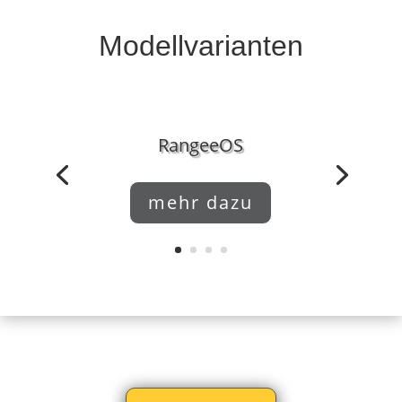
Modellvarianten
RangeeOS
mehr dazu