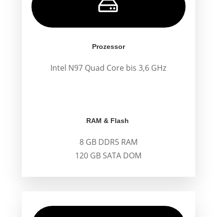

Prozessor
Intel N97 Quad Core bis 3,6 GHz
.
.
RAM & Flash
8 GB DDR5 RAM
120 GB SATA DOM