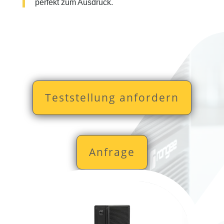
perfekt zum Ausdruck.
Teststellung anfordern
Anfrage