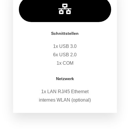

Schnittstellen
1x USB 3.0
6x USB 2.0
1x COM
Netzwerk
1x LAN RJ/45 Ethernet
internes WLAN (optional)