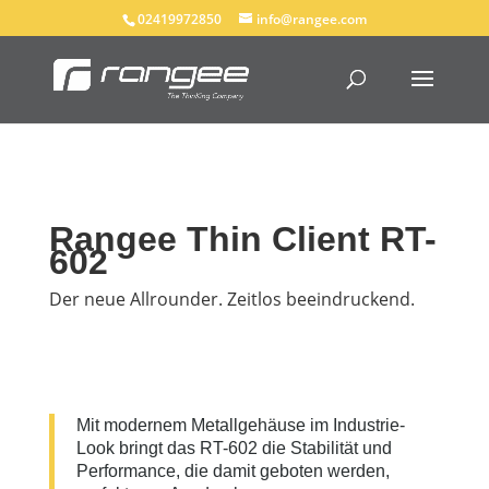
02419972850
info@rangee.com
Rangee Thin Client RT-
602
Der neue Allrounder. Zeitlos beeindruckend.
Mit modernem Metallgehäuse im Industrie-
Look bringt das RT-602 die Stabilität und
Performance, die damit geboten werden,